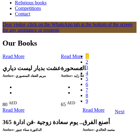
Religious books
Competitions
Contact
Dear visitor, click on the WhatsApp tab at the bottom of the screen
for any assistance or requests
Our Books
Read More
Read More
1
2
3
المسحورة
عشت بديار ليست دياري
4
Author:
مريم العفاد المنصوري
Author:
غلا زايد
5
6
7
8
9
AED
AED
80
65
Read More
Read More
Next
365 يوم سعادة زوجية -فن ادارة ..
Author:
الدكتورة سناء جبور
Author:
محمد الخالدي