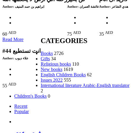
Author:
ابراهيم بن حمد المنيف
Author:
عائشة العمران
Author:
هدي الشاعر
AED
AED
AED
60
75
35
Read More
CATEGORIES
#44 انت تستطيع
Books
2726
Gifts
34
Author:
علاء ديوب
Religious books
110
New books
1619
English Children Books
62
Issues 2022
555
AED
International literature Arabic-English translator
55
2
Children's Books
0
Recent
Popular