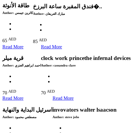
طاقة الأنوثة
‎فندق المقبرة ساعة البرزخ�..
Author:
كاثرين جيمس
Author:
AED
AED
65
85
Read More
Read More
قرية ميلر
clock work princethe infernal devices
Author:
احمد ابراهيم العنزي
Author:
cassandra clare
AED
AED
70
70
Read More
Read More
اسرئيل البداية والنهاية
invovators walter lsaacson
Author:
مصطفي محمود
Author:
steve jobs