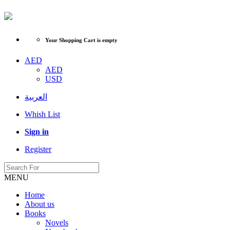
Your Shopping Cart is empty
AED
AED
USD
العربية
Whish List
Sign in
Register
MENU
Home
About us
Books
Novels