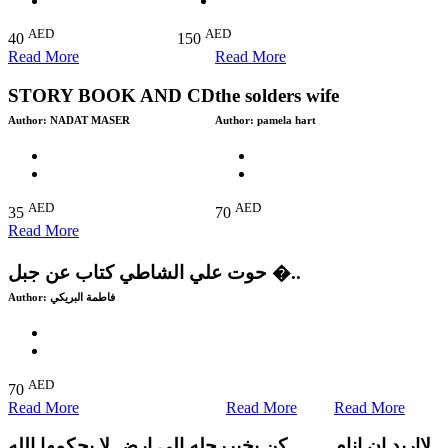
AED
AED
40
150
Read More
Read More
STORY BOOK AND CD
the solders wife
Author:
NADAT MASER
Author:
pamela hart
AED
AED
35
70
Read More
حوت علي الشاطي كتاب عن جبل �..
Author:
فاطمة البريكي
AED
70
Read More
Read More
Read More
لااريد ان انام
كن بخير
رحله الي ارض لا يحكمها الله