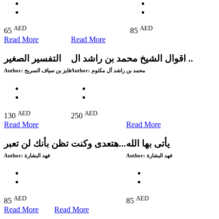
AED
AED
65
85
Read More
Read More
اقوال الشيخ محمد بن راشد ال ..
التفسير الصغير
Author:
فايز بن سياف السريح
Author:
محمد بن راشد آل مكتوم
AED
AED
130
250
Read More
Read More
يأتى بها الله
هتعدى وكنت تظن بأنك لن تعبر...
Author:
فهد البشارة
Author:
فهد البشارة
AED
AED
85
85
Read More
Read More