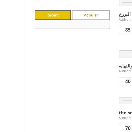
Recent
Popular
Author:
85
النهاية
Author:
40
the s
Author:
70