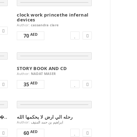
clock work princethe infernal
devices
Author:
cassandra clare
AED
70
STORY BOOK AND CD
Author:
NADAT MASER
AED
35
رحله الي ارض لا يحكمها الله
حوت علي الشاطي كتاب ع �..
Author:
ابراهيم بن حمد المنيف
AED
60