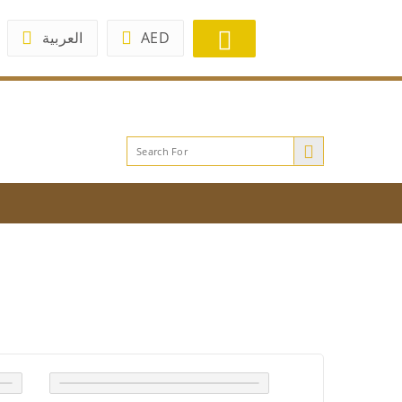
العربية
AED
or any assistance or requests