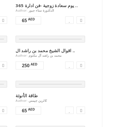
365 يوم سعادة زوجية -فن ادارة ..
Author:
الدكتورة سناء جبور
AED
65
اقوال الشيخ محمد بن راشد ال ..
Author:
محمد بن راشد آل مكتوم
AED
250
طاقة الأنوثة
Author:
كاثرين جيمس
AED
65