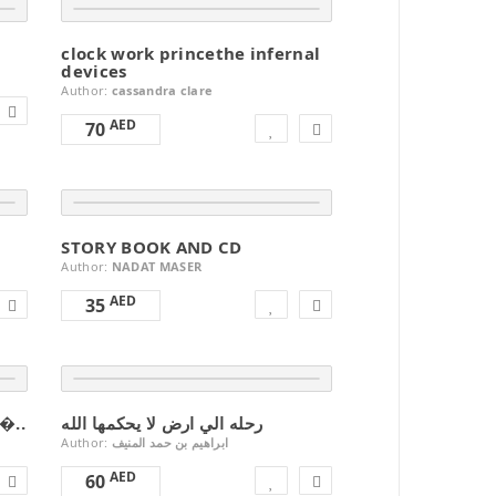
clock work princethe infernal
devices
Author:
cassandra clare
AED
70
STORY BOOK AND CD
Author:
NADAT MASER
AED
35
رحله الي ارض لا يحكمها الله
حوت علي الشاطي كتاب ع �..
Author:
ابراهيم بن حمد المنيف
AED
60