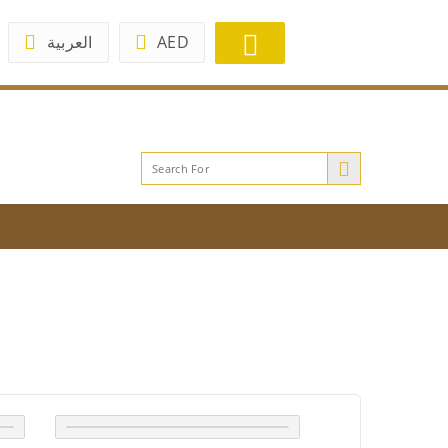
العربية
AED
or any assistance or requests