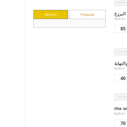
Recent
Popular
Author:
85
النهاية
Author:
40
the s
Author:
70