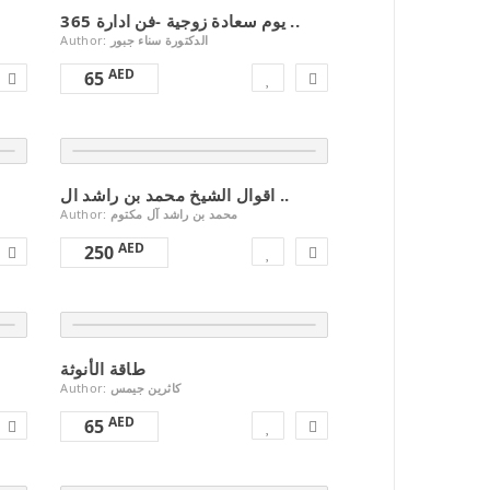
365 يوم سعادة زوجية -فن ادارة ..
Author:
الدكتورة سناء جبور
AED
65
اقوال الشيخ محمد بن راشد ال ..
Author:
محمد بن راشد آل مكتوم
AED
250
طاقة الأنوثة
Author:
كاثرين جيمس
AED
65