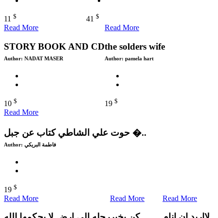
$
$
11
41
Read More
Read More
STORY BOOK AND CD
the solders wife
Author:
NADAT MASER
Author:
pamela hart
$
$
10
19
Read More
حوت علي الشاطي كتاب عن جبل �..
Author:
فاطمة البريكي
$
19
Read More
Read More
Read More
لااريد ان انام
كن بخير
رحله الي ارض لا يحكمها الله