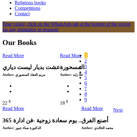
Religious books
Competitions
Contact
Dear visitor, click on the WhatsApp tab at the bottom of the screen
for any assistance or requests
Our Books
Read More
Read More
1
2
3
المسحورة
عشت بديار ليست دياري
4
Author:
مريم العفاد المنصوري
Author:
غلا زايد
5
6
7
8
9
$
$
22
18
Read More
Read More
Next
365 يوم سعادة زوجية -فن ادارة ..
Author:
الدكتورة سناء جبور
Author:
محمد الخالدي