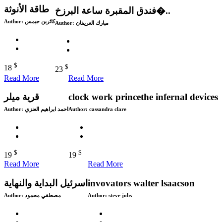
طاقة الأنوثة
‎فندق المقبرة ساعة البرزخ�..
Author:
كاثرين جيمس
Author:
$
$
18
23
Read More
Read More
قرية ميلر
clock work princethe infernal devices
Author:
احمد ابراهيم العنزي
Author:
cassandra clare
$
$
19
19
Read More
Read More
اسرئيل البداية والنهاية
invovators walter lsaacson
Author:
مصطفي محمود
Author:
steve jobs