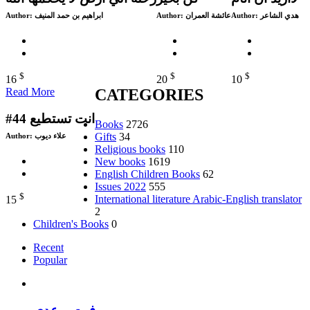
Author:
ابراهيم بن حمد المنيف
Author:
عائشة العمران
Author:
هدي الشاعر
$
$
$
16
20
10
Read More
CATEGORIES
#44 انت تستطيع
Books
2726
Gifts
34
Author:
علاء ديوب
Religious books
110
New books
1619
English Children Books
62
Issues 2022
555
$
International literature Arabic-English translator
15
2
Children's Books
0
Recent
Popular