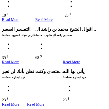
$
$
18
23
Read More
Read More
اقوال الشيخ محمد بن راشد ال ..
التفسير الصغير
Author:
فايز بن سياف السريح
Author:
محمد بن راشد آل مكتوم
$
$
35
68
Read More
Read More
يأتى بها الله
هتعدى وكنت تظن بأنك لن تعبر...
Author:
فهد البشارة
Author:
فهد البشارة
$
$
23
23
Read More
Read More