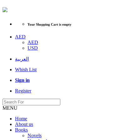
Your Shopping Cart is empty
AED
AED
USD
العربية
Whish List
Sign in
Register
MENU
Home
About us
Books
Novels