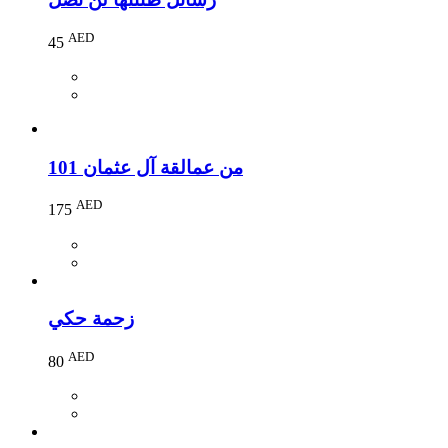
AED
45
101 من عمالقة آل عثمان
AED
175
زحمة حكي
AED
80