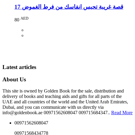
17 قصة غريبة تحبس انفاسك من فرط الغموض
AED
80
Latest articles
About Us
This site is owned by Golden Book for the sale, distribution and
delivery of books and teaching aids and gifts for all parts of the
UAE and all countries of the world and the United Arab Emirates,
Dubai, and you can communicate with us directly via
info@goldenbook.ae 00971562608047 009715684347..
Read More
00971562608047
00971568434778