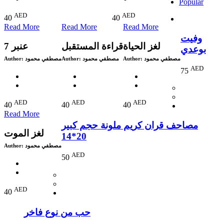
Popular
AED
AED
40
40
Read More
Read More
Read More
وفيت
لغز الحياة
قراءة المستقبل
عنبر 7
بوعدي
Author:
مصطفي محمود
Author:
مصطفي محمود
Author:
مصطفي محمود
AED
75
AED
AED
AED
40
40
40
Read More
مصاحف قران كريم ملونة حجم كبير
لغز الموت
20*14
Author:
مصطفي محمود
AED
50
AED
40
حب من نوع فاخر