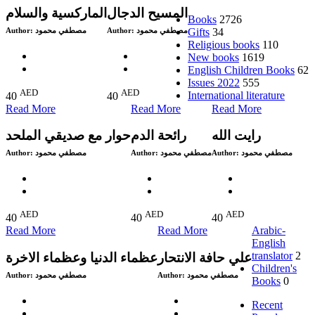
المسيح الدجال
الماركسية والسلام
Books
2726
Gifts
34
Author:
مصطفي محمود
Author:
مصطفي محمود
Religious books
110
New books
1619
English Children Books
62
Issues 2022
555
AED
AED
International literature
40
40
Read More
Read More
Read More
رايت الله
رائحة الدم
حوار مع صديقي الملحد
Author:
مصطفي محمود
Author:
مصطفي محمود
Author:
مصطفي محمود
AED
AED
AED
40
40
40
Read More
Read More
Arabic-
English
translator
2
علي حافة الانتحار
عظماء الدنيا وعظماء الاخرة
Children's
Author:
مصطفي محمود
Author:
مصطفي محمود
Books
0
Recent