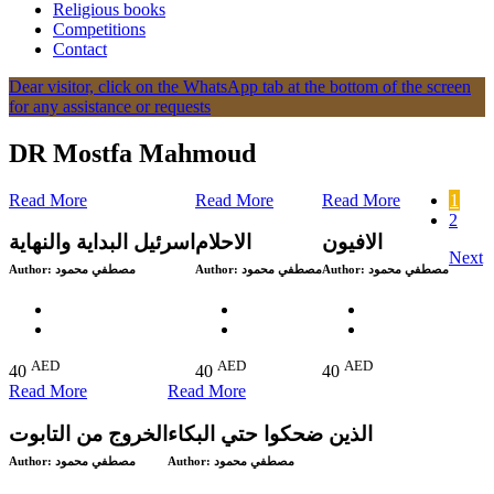
Religious books
Competitions
Contact
Dear visitor, click on the WhatsApp tab at the bottom of the screen
for any assistance or requests
DR Mostfa Mahmoud
Read More
Read More
Read More
1
2
الافيون
الاحلام
اسرئيل البداية والنهاية
Next
Author:
مصطفي محمود
Author:
مصطفي محمود
Author:
مصطفي محمود
AED
AED
AED
40
40
40
Read More
Read More
الذين ضحكوا حتي البكاء
الخروج من التابوت
Author:
مصطفي محمود
Author:
مصطفي محمود