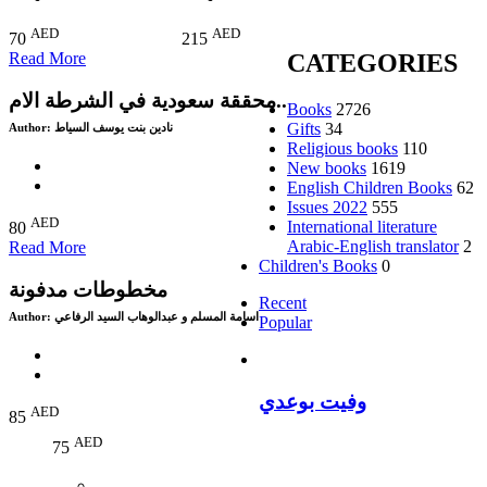
AED
AED
70
215
Read More
CATEGORIES
محققة سعودية في الشرطة الام..
Books
2726
Gifts
34
Author:
نادين بنت يوسف السياط
Religious books
110
New books
1619
English Children Books
62
Issues 2022
555
AED
International literature
80
Arabic-English translator
2
Read More
Children's Books
0
مخطوطات مدفونة
Recent
Author:
اسامة المسلم و عبدالوهاب السيد الرفاعي
Popular
وفيت بوعدي
AED
85
AED
75