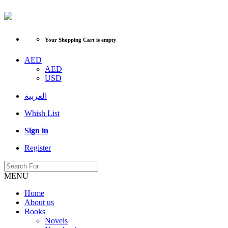
Your Shopping Cart is empty
AED
AED
USD
العربية
Whish List
Sign in
Register
MENU
Home
About us
Books
Novels