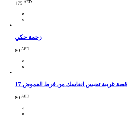
AED
175
زحمة حكي
AED
80
17 قصة غريبة تحبس انفاسك من فرط الغموض
AED
80