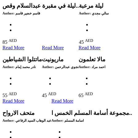
ليلة مرعبة
ليلة في مقبرة عبدالسلام وقص..
Author:
قاسم خضير قاسم
Author:
سالي مجدي
AED
AED
85
45
Read More
Read More
Read More
مالا تعلمون
ماريونيت
ماتتلوا الشياطين
Author:
نادر محمد إمام
Author:
نجوي عبدالرحمن
Author:
احمد مراد
AED
AED
AED
55
45
65
Read More
Read More
مجموعة أسامة المسلم الخمس ا..
متحف الارواح
Author:
عبد الوهاب السيد الرفاعي
Author:
اسامة المسلم