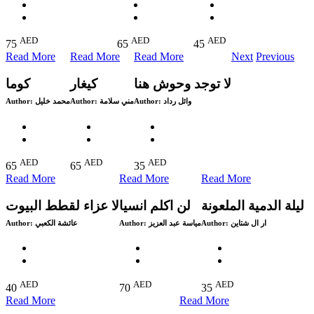
AED
AED
AED
75
65
45
Read More
Read More
Read More
Next
Previous
لا توجد وحوش هنا
كيغار
كوما
Author:
محمد خليل
Author:
مني سلامة
Author:
وائل رداد
AED
AED
AED
65
65
35
Read More
Read More
Read More
ليلة الدمية الملعونة
لن اكلم انسيا
لا عزاء لقطط البيوت
Author:
عائشة الكعبي
Author:
مياسة عبد العزيز
Author:
ار ال شتاين
AED
AED
AED
40
70
35
Read More
Read More