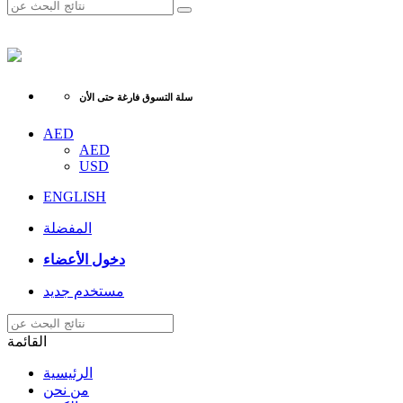
سلة التسوق فارغة حتى الأن
AED
AED
USD
ENGLISH
المفضلة
دخول الأعضاء
مستخدم جديد
القائمة
الرئيسية
من نحن