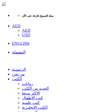
سلة التسوق فارغة حتى الأن
AED
AED
USD
ENGLISH
المفضلة
الرئيسية
من نحن
الكتب
روايات
الجديد من الكتب
الاكثر مبيعا
كتب الاطفال
كتب علمية
الكتب الإنجليزية