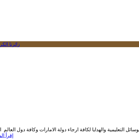
زائرنا ال
ائل التعليمية والهدايا لكافة ارجاء دولة الامارات وكافة دول العالم
إقرأ ال