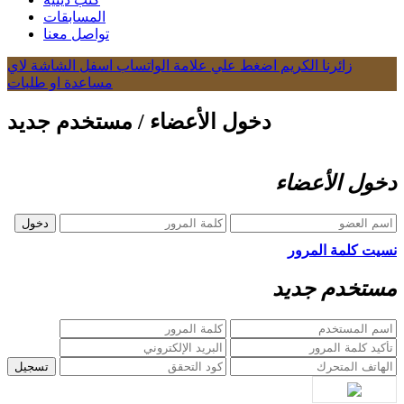
المسابقات
تواصل معنا
زائرنا الكريم اضغط علي علامة الواتساب اسفل الشاشة لاي
مساعدة او طلبات
دخول الأعضاء / مستخدم جديد
دخول الأعضاء
نسيت كلمة المرور
مستخدم جديد