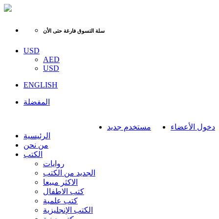
سلة التسوق فارغة حتى الأن
USD
AED
USD
ENGLISH
المفضلة
دخول الأعضاء
مستخدم جديد
الرئيسية
من نحن
الكتب
روايات
الجديد من الكتب
الاكثر مبيعا
كتب الاطفال
كتب علمية
الكتب الإنجليزية