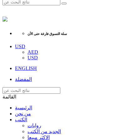
سلة التسوق فارغة حتى الأن
USD
AED
USD
ENGLISH
المفضلة
القائمة
الرئيسية
من نحن
الكتب
روايات
الجديد من الكتب
الاكثر مبيعا