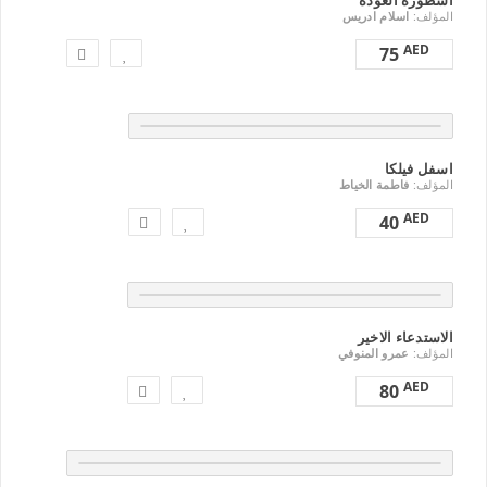
اسطورة العودة
المؤلف:
اسلام ادريس
AED
75
اسفل فيلكا
المؤلف:
فاطمة الخياط
AED
40
الاستدعاء الاخير
المؤلف:
عمرو المنوفي
AED
80