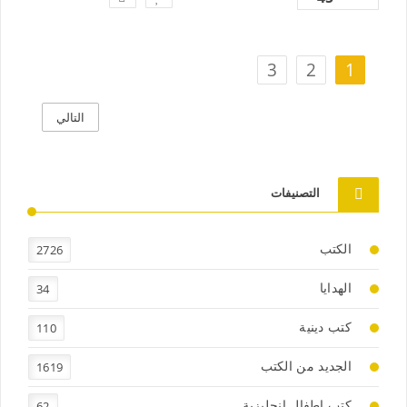
3
2
1
التالي
التصنيفات
2726
الكتب
34
الهدايا
110
كتب دينية
1619
الجديد من الكتب
62
كتب اطفال انجليزية