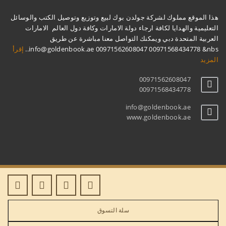
هذا الموقع مملوك لشركة جولدن بوك لبيع وتوزيع وتوصيل الكتب والوسائل
التعليمية والهدايا لكافة ارجاء دولة الامارات وكافة دول العالم الامارات
العربية المتحدة دبي ويمكنك التواصل معنا مباشرة عن طريق
info@goldenbook.ae 00971562608047 00971568434778 &nbs..
إقرأ
المزيد
00971562608047
00971568434778
info@goldenbook.ae
www.goldenbook.ae
سلة التسوق