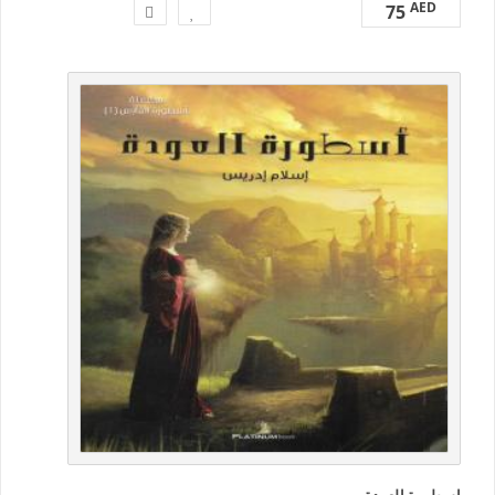
AED
75