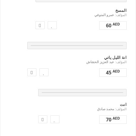
المسخ
المؤلف:
عمرو المنوفي
AED
60
انة الليل ياتي
المؤلف:
عبد العزيز الحشاش
AED
45
انت
المؤلف:
محمد صادق
AED
70