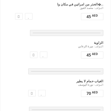
الحذر من امراتين في مكان وا�..
المؤلف:
محمد الفوز
AED
45
الزاوية
المؤلف:
ميرة الزعابي
AED
45
الغياب حمام لا يطير
المؤلف:
نورة اليوسف
AED
70