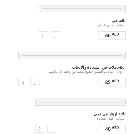
باقة حب
المؤلف:
حنان عيدان
AED
60
تاملات في السعادة والايجاب�..
المؤلف:
صاحب السمو الشيخ محمد بن راشد ال مكتوم
AED
85
ثلاثة ازهار في فمي
المؤلف:
فهد القعودة
AED
40